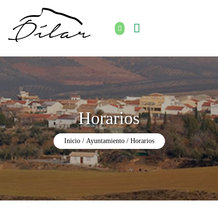
Horarios
Inicio
Ayuntamiento
Horarios