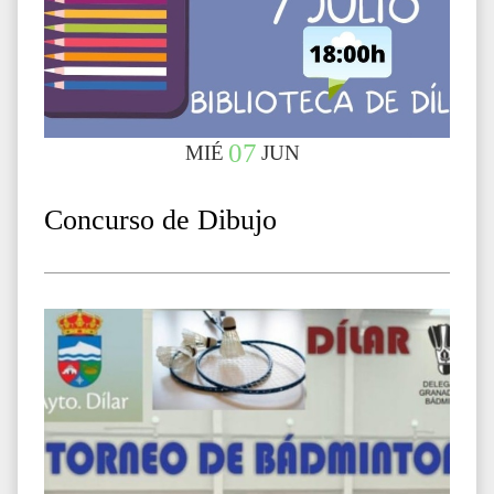
07
MIÉ
JUN
Concurso de Dibujo