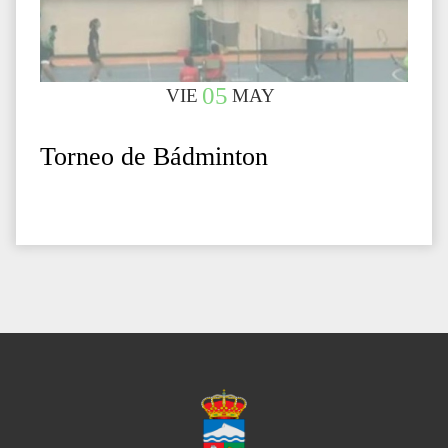
05
VIE
MAY
Torneo de Bádminton