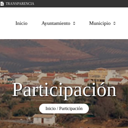
TRANSPARENCIA
Inicio
Ayuntamiento
Municipio
Participación
Inicio
Participación