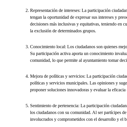
Representación de intereses: La participación ciudadan
tengan la oportunidad de expresar sus intereses y pre
decisiones más inclusivas y equitativas, teniendo en c
la exclusión de determinados grupos.
Conocimiento local: Los ciudadanos son quienes mejor
Su participación activa aporta un conocimiento invalua
comunidad, lo que permite al ayuntamiento tomar decis
Mejora de políticas y servicios: La participación ciudad
políticas y servicios municipales. Las opiniones y sug
proponer soluciones innovadoras y evaluar la eficacia
Sentimiento de pertenencia: La participación ciudadana 
los ciudadanos con su comunidad. Al ser partícipes de
involucrados y comprometidos con el desarrollo y el b