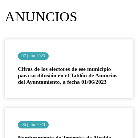
ANUNCIOS
07 julio 2023
Cifras de los electores de ese municipio
para su difusión en el Tablón de Anuncios
del Ayuntamiento, a fecha 01/06/2023
06 julio 2023
Nombramiento de Tenientes de Alcalde.