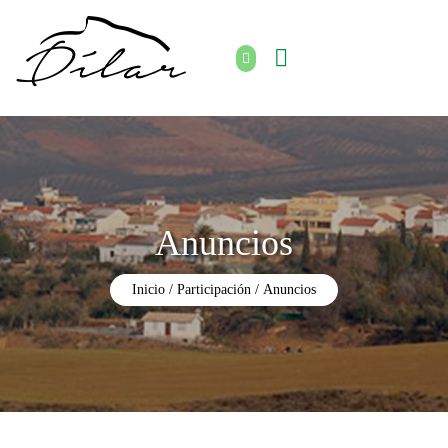
Anuncios
Inicio
Participación
Anuncios